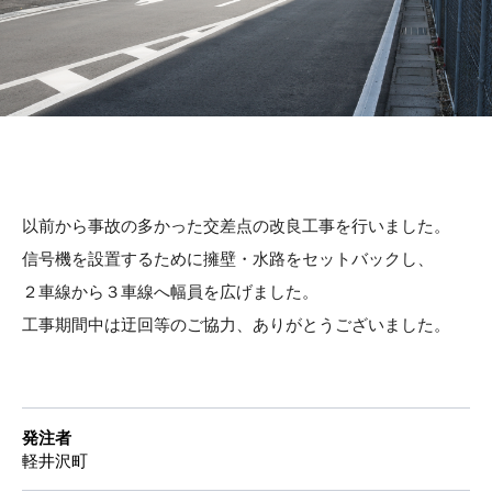
以前から事故の多かった交差点の改良工事を行いました。
信号機を設置するために擁壁・水路をセットバックし、
２車線から３車線へ幅員を広げました。
工事期間中は迂回等のご協力、ありがとうございました。
発注者
軽井沢町