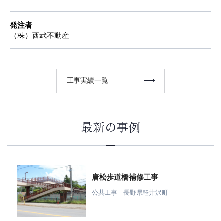
発注者
（株）西武不動産
工事実績一覧
最新の事例
唐松歩道橋補修工事
公共工事
長野県軽井沢町