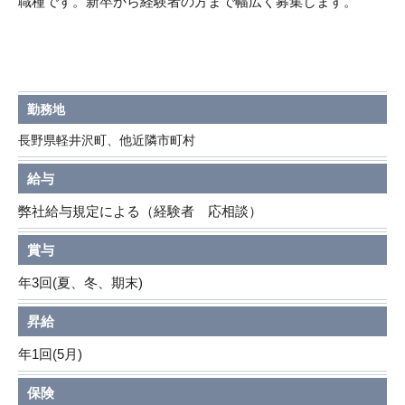
職種です。新卒から経験者の方まで幅広く募集します。
勤務地
長野県軽井沢町、他近隣市町村
給与
弊社給与規定による（経験者 応相談）
賞与
年3回(夏、冬、期末)
昇給
年1回(5月)
保険